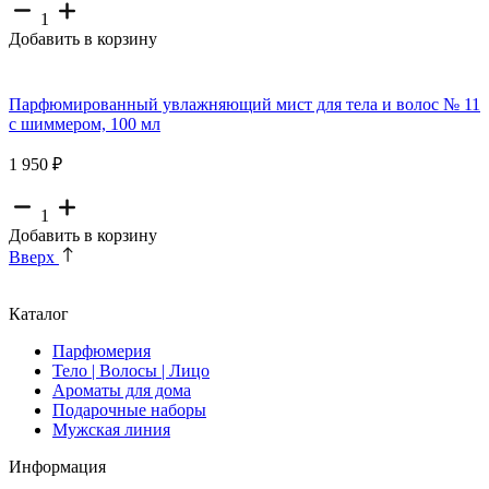
1
Добавить в корзину
Парфюмированный увлажняющий мист для тела и волос № 11
с шиммером, 100 мл
1 950 ₽
1
Добавить в корзину
Вверх
Каталог
Парфюмерия
Тело | Волосы | Лицо
Ароматы для дома
Подарочные наборы
Мужская линия
Информация