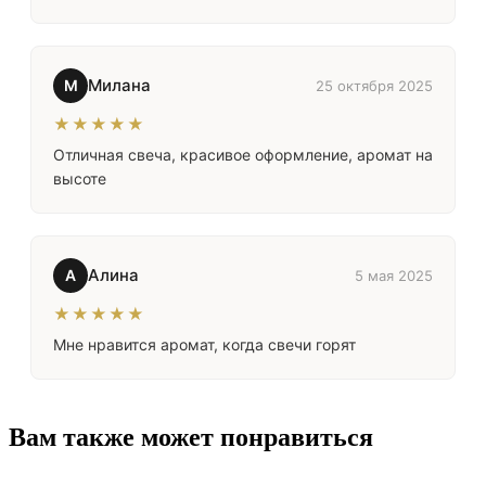
Милана
М
25 октября 2025
★★★★★
Отличная свеча, красивое оформление, аромат на
высоте
Алина
А
5 мая 2025
★★★★★
Мне нравится аромат, когда свечи горят
Вам также может понравиться