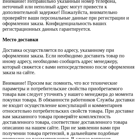
Внимание! Неправильно указанный номер телефона,
неточный или неполный адрес могут привести к
дополнительной задержке! Пожалуйста, внимательно
проверяйте ваши персональные данные при регистрации и
оформлении заказа. Конфиденциальность ваших
регистрационных данных гарантируется.
Место доставки
Доставка осуществляется по адресу, указанному при
оформлении заказа. Если необходимо доставить товар по
иному адресу, необходимо сообщить адрес менеджеру,
который свяжется с вами непосредственно после оформления
заказа на сайте.
Внимание! Просим вас помнить, что все технические
параметры и потребительские свойства приобретаемого
товара вам следует уточнять у нашего менеджера до момента
покупки товара. В обязанности работников Службы доставки
не входит осуществление консультаций и комментариев
относительно потребительских свойств товара. При доставке
вам заказанного товара проверяйте комплектность
доставленного товара, соответствие доставленного товара
описанию на нашем сайте. При не заявлении вами при
получении товара претензий, в дальнейшем подобные
претензии не рассматриваются. В случае вопросов,