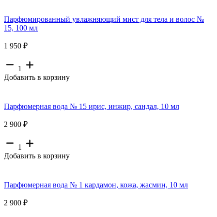
Парфюмированный увлажняющий мист для тела и волос №
15, 100 мл
1 950 ₽
1
Добавить в корзину
Парфюмерная вода № 15 ирис, инжир, сандал, 10 мл
2 900 ₽
1
Добавить в корзину
Парфюмерная вода № 1 кардамон, кожа, жасмин, 10 мл
2 900 ₽