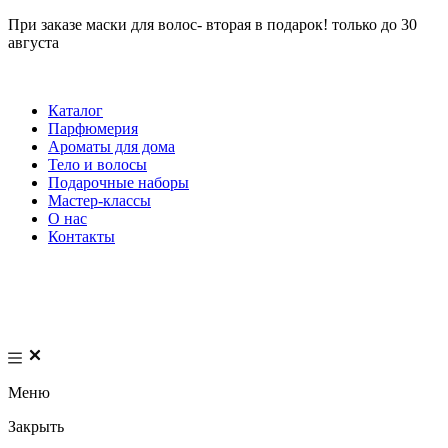
При заказе маски для волос- вторая в подарок! только до 30
августа
Каталог
Парфюмерия
Ароматы для дома
Тело и волосы
Подарочные наборы
Мастер-классы
О нас
Контакты
Меню
Закрыть