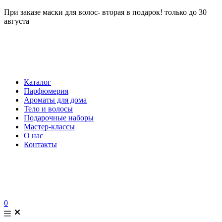
При заказе маски для волос- вторая в подарок! только до 30
августа
Каталог
Парфюмерия
Ароматы для дома
Тело и волосы
Подарочные наборы
Мастер-классы
О нас
Контакты
0