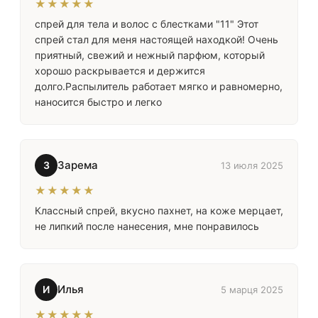
★★★★★
спрей для тела и волос с блестками "11" Этот
спрей стал для меня настоящей находкой! Очень
приятный, свежий и нежный парфюм, который
хорошо раскрывается и держится
долго.Распылитель работает мягко и равномерно,
наносится быстро и легко
Зарема
З
13 июля 2025
★★★★★
Классный спрей, вкусно пахнет, на коже мерцает,
не липкий после нанесения, мне понравилось
Илья
И
5 марця 2025
★★★★★