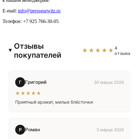
к нашим менеджерам!
E-mail:
info@pressgurwitz.ru
Телефон: +7 925 766-30-05
Отзывы
4
★★★★★
покупателей
отзыва
Григорий
Г
30 марця 2026
★★★★★
Приятный аромат, милые блёсточки
Роман
Р
3 марця 2026