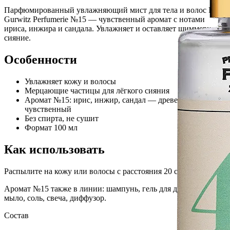
Парфюмированный увлажняющий мист для тела и волос Press
Gurwitz Perfumerie №15 — чувственный аромат с нотами
ириса, инжира и сандала. Увлажняет и оставляет шиммерное
сияние.
Особенности
Увлажняет кожу и волосы
Мерцающие частицы для лёгкого сияния
Аромат №15: ирис, инжир, сандал — древесный,
чувственный
Без спирта, не сушит
Формат 100 мл
Как использовать
Распылите на кожу или волосы с расстояния 20 см.
Аромат №15 также в линии: шампунь, гель для душа, лосьон,
мыло, соль, свеча, диффузор.
Состав