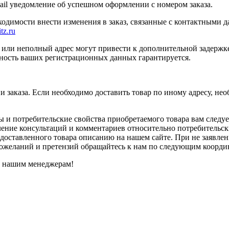
ail уведомление об успешном оформлении с номером заказа.
бходимости внести изменения в заказ, связанные с контактными 
tz.ru
или неполный адрес могут привести к дополнительной задержк
ность ваших регистрационных данных гарантируется.
и заказа. Если необходимо доставить товар по иному адресу, не
 и потребительские свойства приобретаемого товара вам следуе
ение консультаций и комментариев относительно потребительских
 доставленного товара описанию на нашем сайте. При не заявле
пожеланий и претензий обращайтесь к нам по следующим коорди
к нашим менеджерам!