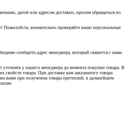
данными, датой или адресом доставки, просим обращаться по
е! Пожалуйста, внимательно проверяйте ваши персональные
обходимо сообщить адрес менеджеру, который свяжется с вами
т уточнять у нашего менеджера до момента покупки товара. В
 свойств товара. При доставке вам заказанного товара
нии вами при получении товара претензий, в дальнейшем
натам: