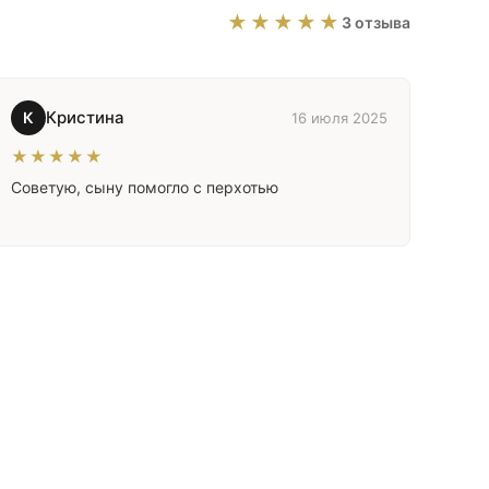
★★★★★
3 отзыва
Кристина
К
16 июля 2025
★★★★★
Советую, сыну помогло с перхотью