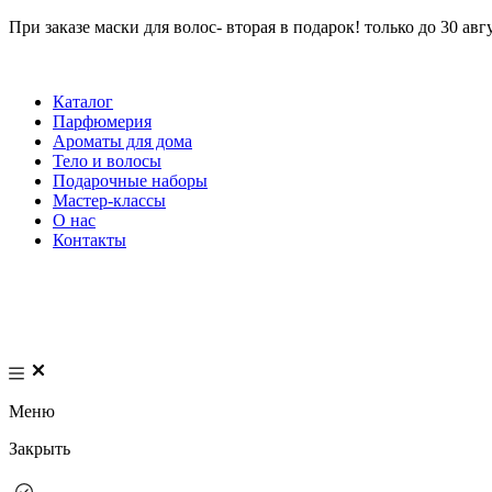
При заказе маски для волос- вторая в подарок! только до 30 авг
Каталог
Парфюмерия
Ароматы для дома
Тело и волосы
Подарочные наборы
Мастер-классы
О нас
Контакты
Меню
Закрыть