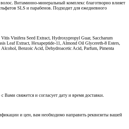
ь волос. Витаминно-минеральный комплекс благотворно влияет
сульфатов SLS и парабенов. Подходит для ежедневного
Vitis Vinifera Seed Extract, Hydroxypropyl Guar, Saccharum
sis Leaf Extract, Hexapeptide-11, Almond Oil Glycereth-8 Esters,
l Alcohol, Benzoic Acid, Dehydroacetic Acid, Parfum, Pimenta
с Вами свяжется и согласует дату и время доставки.
ификации и цен, вам необходимо направить реквизиты вашей