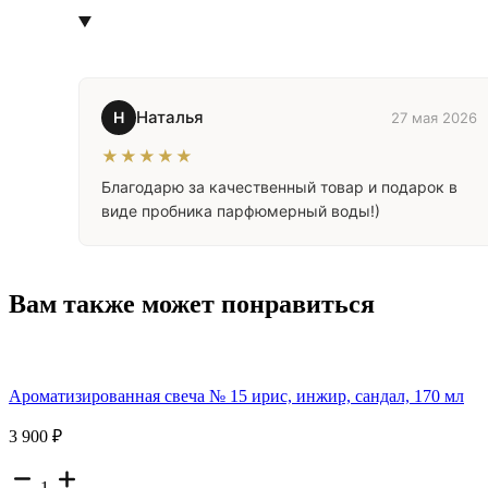
Наталья
Н
27 мая 2026
★★★★★
Благодарю за качественный товар и подарок в
виде пробника парфюмерный воды!)
Вам также может понравиться
Ароматизированная свеча № 15 ирис, инжир, сандал, 170 мл
3 900 ₽
1