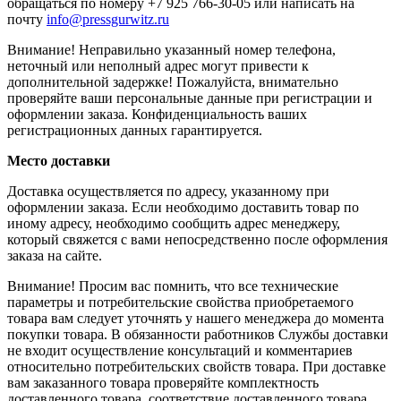
обращаться по номеру +7 925 766-30-05 или написать на
почту
info@pressgurwitz.ru
Внимание! Неправильно указанный номер телефона,
неточный или неполный адрес могут привести к
дополнительной задержке! Пожалуйста, внимательно
проверяйте ваши персональные данные при регистрации и
оформлении заказа. Конфиденциальность ваших
регистрационных данных гарантируется.
Место доставки
Доставка осуществляется по адресу, указанному при
оформлении заказа. Если необходимо доставить товар по
иному адресу, необходимо сообщить адрес менеджеру,
который свяжется с вами непосредственно после оформления
заказа на сайте.
Внимание! Просим вас помнить, что все технические
параметры и потребительские свойства приобретаемого
товара вам следует уточнять у нашего менеджера до момента
покупки товара. В обязанности работников Службы доставки
не входит осуществление консультаций и комментариев
относительно потребительских свойств товара. При доставке
вам заказанного товара проверяйте комплектность
доставленного товара, соответствие доставленного товара