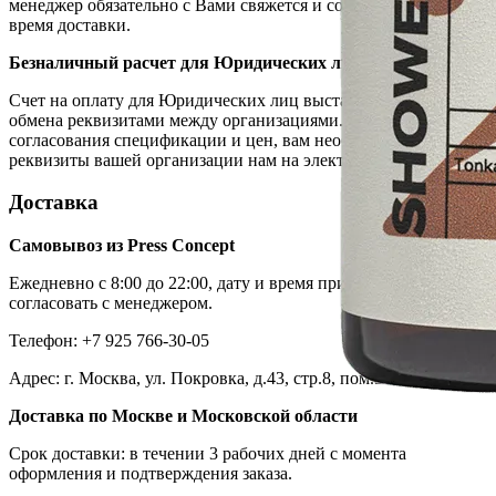
менеджер обязательно с Вами свяжется и согласует дату и
время доставки.
Безналичный расчет для Юридических лиц
Счет на оплату для Юридических лиц выставляется после
обмена реквизитами между организациями. После
согласования спецификации и цен, вам необходимо направить
реквизиты вашей организации нам на электронный адрес.
Доставка
Самовывоз из Press Concept
Ежедневно с 8:00 до 22:00, дату и время приезда необходимо
согласовать с менеджером.
Телефон: +7 925 766-30-05
Адрес: г. Москва, ул. Покровка, д.43, стр.8, пом.3
Доставка по Москве и Московской области
Срок доставки: в течении 3 рабочих дней с момента
оформления и подтверждения заказа.