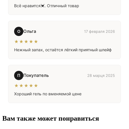
Всё нравится💓. Отличный товар
Ольга
О
17 февраля 2026
★★★★★
Нежный запах, остаётся лёгкий приятный шлейф
Покупатель
П
28 марця 2025
★★★★★
Хороший гель по вменяемой цене
Вам также может понравиться