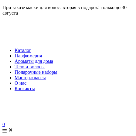
При заказе маски для волос- вторая в подарок! только до 30
августа
Каталог
Парфюмерия
Ароматы для дома
Тело и волосы
Подарочные наборы
Мастер-классы
О нас
Контакты
0