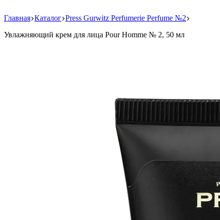
Главная
Каталог
Press Gurwitz Perfumerie Perfume №2
Увлажняющий крем для лица Pour Homme № 2, 50 мл