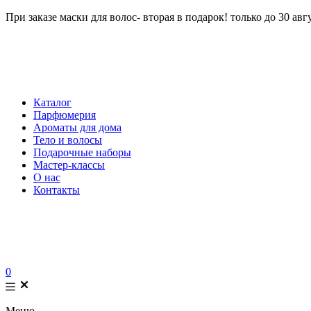
При заказе маски для волос- вторая в подарок! только до 30 авг
Каталог
Парфюмерия
Ароматы для дома
Тело и волосы
Подарочные наборы
Мастер-классы
О нас
Контакты
0
Меню