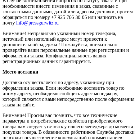
В случае возникновения вопросов по статусу заказа и при
необходимости внести изменения в заказ, связанные с
контактными данными, датой или адресом доставки, просим
обращаться по номеру +7 925 766-30-05 или написать на
почту
info@pressgurwitz.ru
Внимание! Неправильно указанный номер телефона,
неточный или неполный адрес могут привести к
дополнительной задержке! Пожалуйста, внимательно
проверяйте ваши персональные данные при регистрации и
оформлении заказа. Конфиденциальность ваших
регистрационных данных гарантируется.
Место доставки
Доставка осуществляется по адресу, указанному при
оформлении заказа. Если необходимо доставить товар по
иному адресу, необходимо сообщить адрес менеджеру,
который свяжется с вами непосредственно после оформления
заказа на сайте.
Внимание! Просим вас помнить, что все технические
параметры и потребительские свойства приобретаемого
товара вам следует уточнять у нашего менеджера до момента
покупки товара. В обязанности работников Службы доставки
не входит осуществление консультаций и комментариев