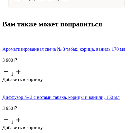
Вам также может понравиться
Ароматизированная свеча № 3 табак, корица, ваниль,170 мл
3 900 ₽
1
Добавить в корзину
Диффузор № 3 с нотами табака, корицы и ванили, 150 мл
3 950 ₽
1
Добавить в корзину