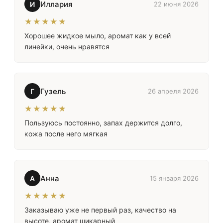
Иллария
И
22 июня 2026
★★★★★
Хорошее жидкое мыло, аромат как у всей
линейки, очень нравятся
Гузель
Г
26 апреля 2026
★★★★★
Пользуюсь постоянно, запах держится долго,
кожа после него мягкая
Анна
А
15 января 2026
★★★★★
Заказываю уже не первый раз, качество на
высоте, аромат шикарный