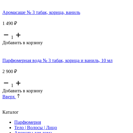
Аромасаше № 3 табак, корица, ваниль
1 490 ₽
1
Добавить в корзину
Парфюмерная вода № 3 табак, корица и ваниль, 10 мл
2 900 ₽
1
Добавить в корзину
Вверх
Каталог
Парфюмерия
Тело | Волосы | Лицо
Ароматы для дома