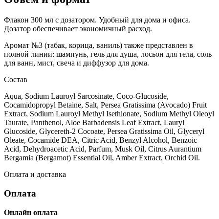
Флакон 300 мл с дозатором. Удобный для дома и офиса.
Дозатор обеспечивает экономичный расход.
Аромат №3 (табак, корица, ваниль) также представлен в
полной линии: шампунь, гель для душа, лосьон для тела, соль
для ванн, мист, свеча и диффузор для дома.
Состав
Aqua, Sodium Lauroyl Sarcosinate, Coco-Glucoside,
Cocamidopropyl Betaine, Salt, Persea Gratissima (Avocado) Fruit
Extract, Sodium Lauroyl Methyl Isethionate, Sodium Methyl Oleoyl
Taurate, Panthenol, Aloe Barbadensis Leaf Extract, Lauryl
Glucoside, Glycereth-2 Cocoate, Persea Gratissima Oil, Glyceryl
Oleate, Cocamide DEA, Citric Acid, Benzyl Alcohol, Benzoic
Acid, Dehydroacetic Acid, Parfum, Musk Oil, Citrus Aurantium
Bergamia (Bergamot) Essential Oil, Amber Extract, Orchid Oil.
Оплата и доставка
Оплата
Онлайн оплата