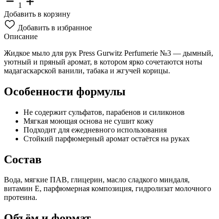
1
Добавить в корзину
Добавить в избранное
Описание
Жидкое мыло для рук Press Gurwitz Perfumerie №3 — дымный,
уютный и пряный аромат, в котором ярко сочетаются ноты
мадагаскарской ванили, табака и жгучей корицы.
Особенности формулы
Не содержит сульфатов, парабенов и силиконов
Мягкая моющая основа не сушит кожу
Подходит для ежедневного использования
Стойкий парфюмерный аромат остаётся на руках
Состав
Вода, мягкие ПАВ, глицерин, масло сладкого миндаля,
витамин Е, парфюмерная композиция, гидролизат молочного
протеина.
Объём и формат