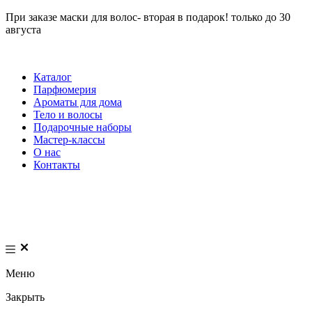
При заказе маски для волос- вторая в подарок! только до 30
августа
Каталог
Парфюмерия
Ароматы для дома
Тело и волосы
Подарочные наборы
Мастер-классы
О нас
Контакты
Меню
Закрыть