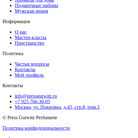
Подарочные наборы
Мужская линия
Информация
О нас
Мастер-классы
Пространство
Политика
Частые вопросы
Контакты
Мой профиль
Контакты
info@pressgurwitz.ru
+7 925 766-30-05
Москва, ул. Покровка, д.43, стр.8, пом.3
© Press Gurwitz Perfumerie
Политика конфиденциальности