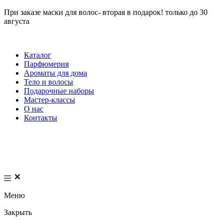
При заказе маски для волос- вторая в подарок! только до 30
августа
Каталог
Парфюмерия
Ароматы для дома
Тело и волосы
Подарочные наборы
Мастер-классы
О нас
Контакты
Меню
Закрыть