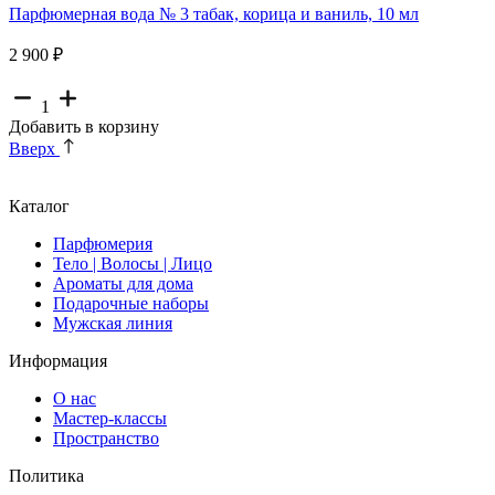
Парфюмерная вода № 3 табак, корица и ваниль, 10 мл
2 900 ₽
1
Добавить в корзину
Вверх
Каталог
Парфюмерия
Тело | Волосы | Лицо
Ароматы для дома
Подарочные наборы
Мужская линия
Информация
О нас
Мастер-классы
Пространство
Политика