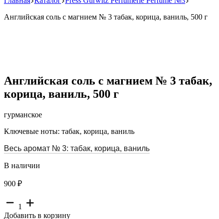
Главная
Каталог
Press Gurwitz Perfumerie Perfume №3
Английская соль с магнием № 3 табак, корица, ваниль, 500 г
Английская соль с магнием № 3 табак,
корица, ваниль, 500 г
гурманское
Ключевые ноты: табак, корица, ваниль
Весь аромат № 3: табак, корица, ваниль
В наличии
900 ₽
1
Добавить в корзину