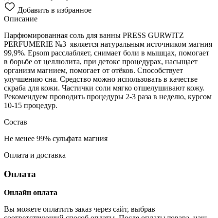
Добавить в избранное
Описание
Парфюмированная соль для ванны PRESS GURWITZ
PERFUMERIE №3 является натуральным источником магния
99,9%. Epsom расслабляет, снимает боли в мышцах, помогает
в борьбе от целлюлита, при детокс процедурах, насыщает
организм магнием, помогает от отёков. Способствует
улучшению сна. Средство можно использовать в качестве
скраба для кожи. Частички соли мягко отшелушивают кожу.
Рекомендуем проводить процедуры 2-3 раза в неделю, курсом
10-15 процедур.
Состав
Не менее 99% сульфата магния
Оплата и доставка
Оплата
Онлайн оплата
Вы можете оплатить заказ через сайт, выбрав
соответствующий способ оплаты. После оплаты товара, наш