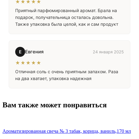
★★★★★
Приятный парфюмированный аромат. Брала на
подарок, получательница осталась довольна.
Также упаковка была целой, как и сам продукт
Евгения
Е
24 января 2025
★★★★★
Отличная соль с очень приятным запахом. Раза
на два хватает, упаковка надежная
Вам также может понравиться
Ароматизированная свеча № 3 табак, корица, ваниль,170 мл