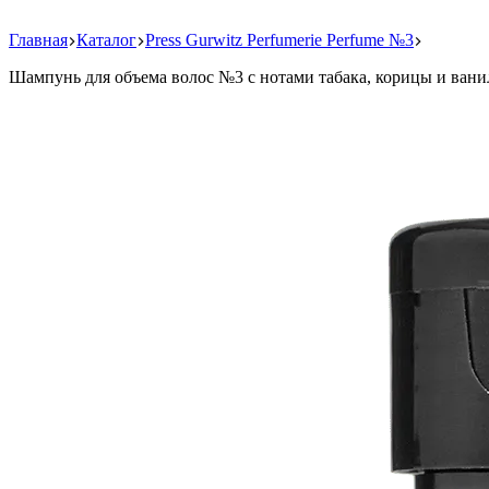
Главная
Каталог
Press Gurwitz Perfumerie Perfume №3
Шампунь для объема волос №3 с нотами табака, корицы и вани