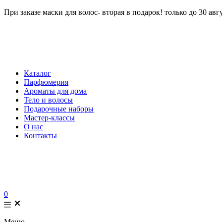
При заказе маски для волос- вторая в подарок! только до 30 авг
Каталог
Парфюмерия
Ароматы для дома
Тело и волосы
Подарочные наборы
Мастер-классы
О нас
Контакты
0
Меню