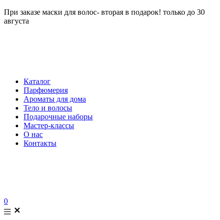
При заказе маски для волос- вторая в подарок! только до 30
августа
Каталог
Парфюмерия
Ароматы для дома
Тело и волосы
Подарочные наборы
Мастер-классы
О нас
Контакты
0