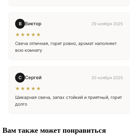
Виктор
В
29 ноября 2025
★★★★★
Свеча отличная, горит ровно, аромат наполняет
всю комнату
Сергей
С
20 ноября 2025
★★★★★
Шикарная свеча, запах стойкий и приятный, горит
долго
Вам также может понравиться