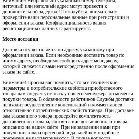
Внимание! Неправильно указанный номер телефона,
неточный или неполный адрес могут привести к
дополнительной задержке! Пожалуйста, внимательно
проверяйте ваши персональные данные при регистрации и
оформлении заказа. Конфиденциальность ваших
регистрационных данных гарантируется.
Место доставки
Доставка осуществляется по адресу, указанному при
оформлении заказа. Если необходимо доставить товар по
иному адресу, необходимо сообщить адрес менеджеру,
который свяжется с вами непосредственно после оформления
заказа на сайте.
Внимание! Просим вас помнить, что все технические
параметры и потребительские свойства приобретаемого
товара вам следует уточнять у нашего менеджера до момента
покупки товара. В обязанности работников Службы доставки
не входит осуществление консультаций и комментариев
относительно потребительских свойств товара. При доставке
вам заказанного товара проверяйте комплектность
доставленного товара, соответствие доставленного товара
описанию на нашем сайте. При не заявлении вами при
получении товара претензий, в дальнейшем подобные
претензии не рассматриваются. В случае вопросов,