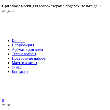
При заказе маски для волос- вторая в подарок! только до 30
августа
Каталог
Парфюмерия
Ароматы для дома
Тело и волосы
Подарочные наборы
Мастер-классы
О нас
Контакты
0