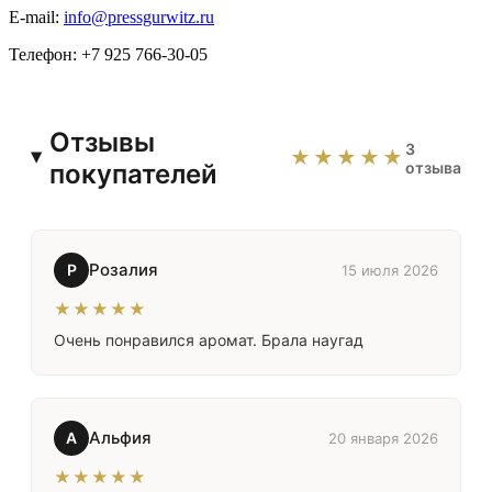
E-mail:
info@pressgurwitz.ru
Телефон: +7 925 766-30-05
Отзывы
3
★★★★★
покупателей
отзыва
Розалия
Р
15 июля 2026
★★★★★
Очень понравился аромат. Брала наугад
Альфия
А
20 января 2026
★★★★★