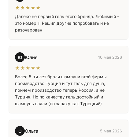
★★★★★
Далеко не первый гель этого бренда. Любимый -
это номер 1. Решил другие попробовать и не
разочарован
Юлия
Ю
10 мая 2026
★★★★★
Более 5-ти лет брали шампуни этой фирмы
производство Турция и тут гель для душа,
причем производство теперь Россия, а не
Турция. Но по качеству гель достойный и
шампунь взяли (по запаху как Турецкий)
Ольга
О
5 мая 2026