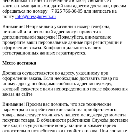
необходимости внести изменения в заказ, связанные с
контактными данными, датой или адресом доставки, просим
обращаться по номеру +7 925 766-30-05 или написать на
почту
info@pressgurwitz.ru
Внимание! Неправильно указанный номер телефона,
неточный или неполный адрес могут привести к
дополнительной задержке! Пожалуйста, внимательно
проверяйте ваши персональные данные при регистрации и
оформлении заказа. Конфиденциальность ваших
регистрационных данных гарантируется.
Место доставки
Доставка осуществляется по адресу, указанному при
оформлении заказа. Если необходимо доставить товар по
иному адресу, необходимо сообщить адрес менеджеру,
который свяжется с вами непосредственно после оформления
заказа на сайте.
Внимание! Просим вас помнить, что все технические
параметры и потребительские свойства приобретаемого
товара вам следует уточнять у нашего менеджера до момента
покупки товара. В обязанности работников Службы доставки
не входит осуществление консультаций и комментариев
относительно потребительских свойств товара. При доставке