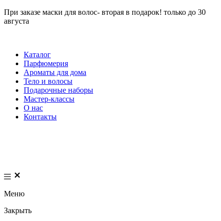
При заказе маски для волос- вторая в подарок! только до 30
августа
Каталог
Парфюмерия
Ароматы для дома
Тело и волосы
Подарочные наборы
Мастер-классы
О нас
Контакты
Меню
Закрыть