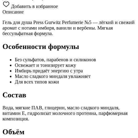
Добавить в избранное
Описание
Гель для душа Press Gurwitz Perfumerie №5 — лёгкий и свежий
аромат с нотами имбиря, ванили и вербены. Мягкая
бессульфатная формула.
Особенности формулы
Без сульфатов, парабенов и силиконов
Освежает и тонизирует кожу
Имбирь придаёт энергию с утра
Масло сладкого миндаля увлажняет
Для всех типов кожи
Состав
Вода, мягкие ПАВ, глицерин, масло сладкого миндаля,
витамин Е, гидролизат молочного протеина, парфюмерная
композиция.
Объём