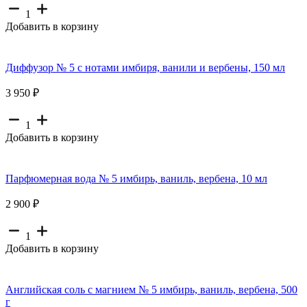
1
Добавить в корзину
Диффузор № 5 с нотами имбиря, ванили и вербены, 150 мл
3 950 ₽
1
Добавить в корзину
Парфюмерная вода № 5 имбирь, ваниль, вербена, 10 мл
2 900 ₽
1
Добавить в корзину
Английская соль с магнием № 5 имбирь, ваниль, вербена, 500
г