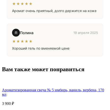
★★★★★
Аромат очень приятный, долго держится на коже
Полина
П
19 апреля 2025
★★★★★
Хороший гель по вменяемой цене
Вам также может понравиться
Ароматизированная свеча № 5 имбирь, ваниль, вербена, 170
мл
3 900 ₽