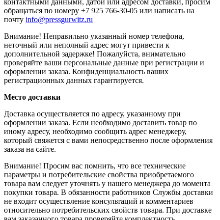
контактными данными, датой или адресом доставки, просим
обращаться по номеру +7 925 766-30-05 или написать на
почту
info@pressgurwitz.ru
Внимание! Неправильно указанный номер телефона,
неточный или неполный адрес могут привести к
дополнительной задержке! Пожалуйста, внимательно
проверяйте ваши персональные данные при регистрации и
оформлении заказа. Конфиденциальность ваших
регистрационных данных гарантируется.
Место доставки
Доставка осуществляется по адресу, указанному при
оформлении заказа. Если необходимо доставить товар по
иному адресу, необходимо сообщить адрес менеджеру,
который свяжется с вами непосредственно после оформления
заказа на сайте.
Внимание! Просим вас помнить, что все технические
параметры и потребительские свойства приобретаемого
товара вам следует уточнять у нашего менеджера до момента
покупки товара. В обязанности работников Службы доставки
не входит осуществление консультаций и комментариев
относительно потребительских свойств товара. При доставке
вам заказанного товара проверяйте комплектность