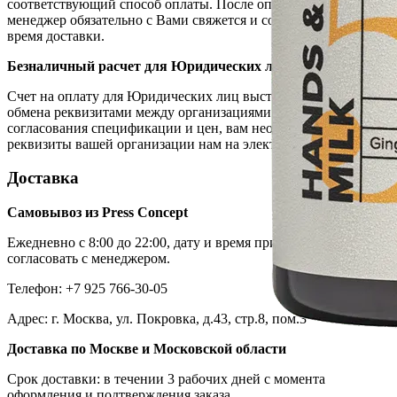
соответствующий способ оплаты. После оплаты товара, наш
менеджер обязательно с Вами свяжется и согласует дату и
время доставки.
Безналичный расчет для Юридических лиц
Счет на оплату для Юридических лиц выставляется после
обмена реквизитами между организациями. После
согласования спецификации и цен, вам необходимо направить
реквизиты вашей организации нам на электронный адрес.
Доставка
Самовывоз из Press Concept
Ежедневно с 8:00 до 22:00, дату и время приезда необходимо
согласовать с менеджером.
Телефон: +7 925 766-30-05
Адрес: г. Москва, ул. Покровка, д.43, стр.8, пом.3
Доставка по Москве и Московской области
Срок доставки: в течении 3 рабочих дней с момента
оформления и подтверждения заказа.