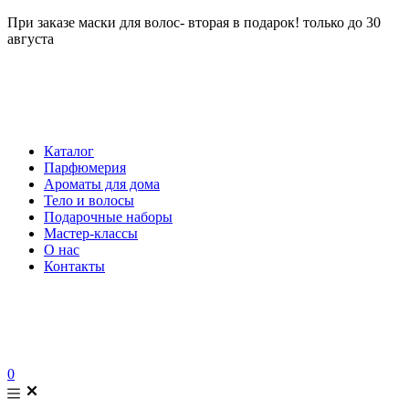
При заказе маски для волос- вторая в подарок! только до 30
августа
Каталог
Парфюмерия
Ароматы для дома
Тело и волосы
Подарочные наборы
Мастер-классы
О нас
Контакты
0