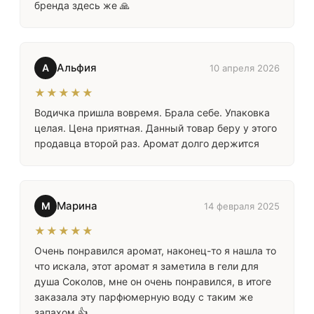
бренда здесь же 🙏
Альфия
А
10 апреля 2026
★★★★★
Водичка пришла вовремя. Брала себе. Упаковка
целая. Цена приятная. Данный товар беру у этого
продавца второй раз. Аромат долго держится
Марина
М
14 февраля 2025
★★★★★
Очень понравился аромат, наконец-то я нашла то
что искала, этот аромат я заметила в гели для
душа Соколов, мне он очень понравился, в итоге
заказала эту парфюмерную воду с таким же
запахом 👍