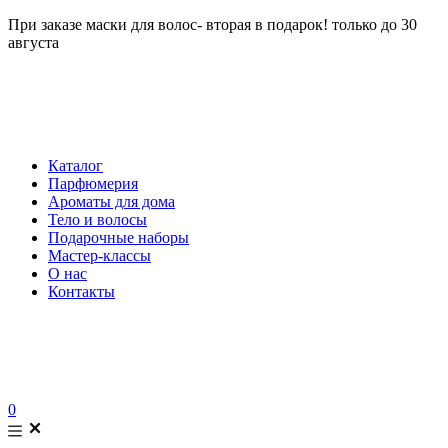
При заказе маски для волос- вторая в подарок! только до 30
августа
Каталог
Парфюмерия
Ароматы для дома
Тело и волосы
Подарочные наборы
Мастер-классы
О нас
Контакты
0