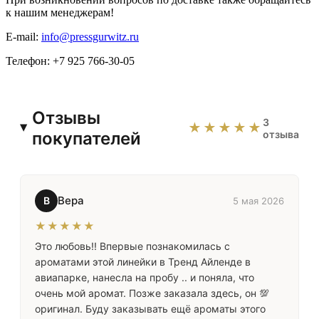
к нашим менеджерам!
E-mail:
info@pressgurwitz.ru
Телефон: +7 925 766-30-05
Отзывы
3
★★★★★
покупателей
отзыва
Вера
В
5 мая 2026
★★★★★
Это любовь!! Впервые познакомилась с
ароматами этой линейки в Тренд Айленде в
авиапарке, нанесла на пробу .. и поняла, что
очень мой аромат. Позже заказала здесь, он 💯
оригинал. Буду заказывать ещё ароматы этого