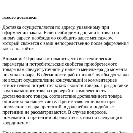
оформлении заказа. Конфиденциальность ваших
регистрационных данных гарантируется.
Место доставки
Доставка осуществляется по адресу, указанному при
оформлении заказа. Если необходимо доставить товар по
иному адресу, необходимо сообщить адрес менеджеру,
который свяжется с вами непосредственно после оформления
заказа на сайте.
Внимание! Просим вас помнить, что все технические
параметры и потребительские свойства приобретаемого
товара вам следует уточнять у нашего менеджера до момента
покупки товара. В обязанности работников Службы доставки
не входит осуществление консультаций и комментариев
относительно потребительских свойств товара. При доставке
вам заказанного товара проверяйте комплектность
доставленного товара, соответствие доставленного товара
описанию на нашем сайте. При не заявлении вами при
получении товара претензий, в дальнейшем подобные
претензии не рассматриваются. В случае вопросов,
пожеланий и претензий обращайтесь к нам по следующим
координатам:
При возникновении вопросов по доставке также обращайтесь