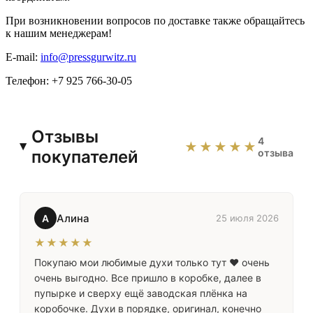
При возникновении вопросов по доставке также обращайтесь
к нашим менеджерам!
E-mail:
info@pressgurwitz.ru
Телефон: +7 925 766-30-05
Отзывы
4
★★★★★
покупателей
отзыва
Алина
А
25 июля 2026
★★★★★
Покупаю мои любимые духи только тут ❤️ очень
очень выгодно. Все пришло в коробке, далее в
пупырке и сверху ещё заводская плёнка на
коробочке. Духи в порядке, оригинал, конечно