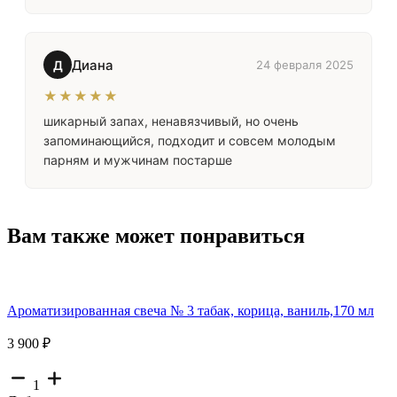
Диана
Д
24 февраля 2025
★★★★★
шикарный запах, ненавязчивый, но очень
запоминающийся, подходит и совсем молодым
парням и мужчинам постарше
Вам также может понравиться
Ароматизированная свеча № 3 табак, корица, ваниль,170 мл
3 900 ₽
1