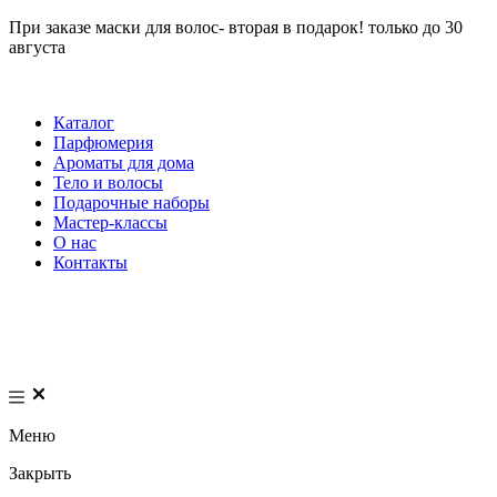
При заказе маски для волос- вторая в подарок! только до 30
августа
Каталог
Парфюмерия
Ароматы для дома
Тело и волосы
Подарочные наборы
Мастер-классы
О нас
Контакты
Меню
Закрыть