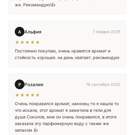
же. Рекомендую!👍
Альфия
А
7 января 2026
★★★★★
Постоянно покупаю, очень нравится аромат и
стойкость хорошая. на день хватает. рекомендую
Розалия
Р
18 сентября 2025
★★★★★
Очень понравился аромат, наконец-то я нашла то
что искала, этот аромат я заметила в гели для
душа Соколов, мне он очень понравился, в итоге
заказала эту парфюмерную воду с таким же
запахом 👍