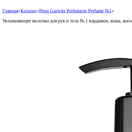
Главная
Каталог
Press Gurwitz Perfumerie Perfume №1
Увлажняющее молочко для рук и тела № 1 кардамон, кожа, жас