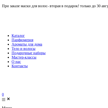
При заказе маски для волос- вторая в подарок! только до 30 авг
Каталог
Парфюмерия
Ароматы для дома
Тело и волосы
Подарочные наборы
Мастер-классы
О нас
Контакты
0
Меню