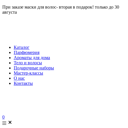
При заказе маски для волос- вторая в подарок! только до 30
августа
Каталог
Парфюмерия
Ароматы для дома
Тело и волосы
Подарочные наборы
Мастер-классы
О нас
Контакты
0