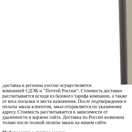
Адрес: г. Москва, ул. Покровка, д.43, стр.8, пом.3
Доставка по Москве и Московской области
Срок доставки: в течении 3 рабочих дней с момента
оформления и подтверждения заказа.
Стоимость доставки будет указана в корзине после
формировании заказа.
Бесплатная доставка по Москве — при сумме заказа от 20 000
рублей.
Доставка по России
Доставка в регионы России осуществляется
компанией СДЭК и "Почтой России". Стоимость доставки
рассчитывается исходя из базового тарифа компании, а также
от веса посылки и места назначения. После подтверждения и
оплаты заказа клиентом, заказ отправляется по указанному
адресу. Стоимость рассчитывается в зависимости от
удаленности в корзине сайта. Доставка по России возможна
только после полной оплаты заказа на нашем сайте.