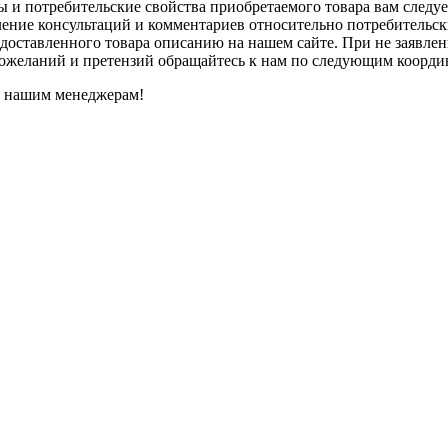
 и потребительские свойства приобретаемого товара вам следуе
ение консультаций и комментариев относительно потребительских
 доставленного товара описанию на нашем сайте. При не заявле
пожеланий и претензий обращайтесь к нам по следующим коорди
к нашим менеджерам!