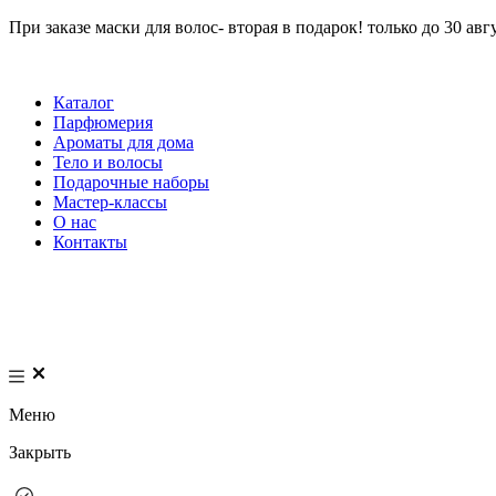
При заказе маски для волос- вторая в подарок! только до 30 авг
Каталог
Парфюмерия
Ароматы для дома
Тело и волосы
Подарочные наборы
Мастер-классы
О нас
Контакты
Меню
Закрыть