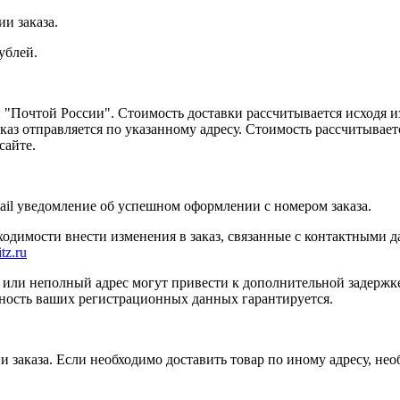
и заказа.
ублей.
Почтой России". Стоимость доставки рассчитывается исходя из 
каз отправляется по указанному адресу. Стоимость рассчитываетс
сайте.
ail уведомление об успешном оформлении с номером заказа.
бходимости внести изменения в заказ, связанные с контактными 
tz.ru
или неполный адрес могут привести к дополнительной задержк
ность ваших регистрационных данных гарантируется.
и заказа. Если необходимо доставить товар по иному адресу, не