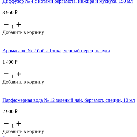
Диффузор № 4 с нотами бергамота, инжира и мускуса, 150 мл
3 950 ₽
1
Добавить в корзину
Аромасаше № 2 бобы Тонка, черный перец, пачули
1 490 ₽
1
Добавить в корзину
Парфюмерная вода № 12 зеленый чай, бергамот, специи, 10 мл
2 900 ₽
1
Добавить в корзину