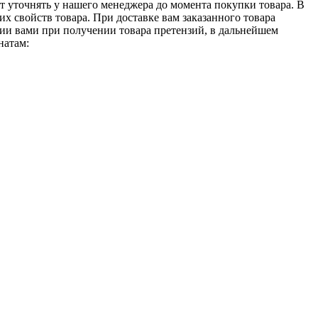
т уточнять у нашего менеджера до момента покупки товара. В
 свойств товара. При доставке вам заказанного товара
нии вами при получении товара претензий, в дальнейшем
натам: