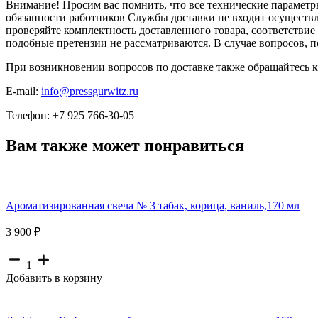
Внимание! Просим вас помнить, что все технические параметры
обязанности работников Службы доставки не входит осуществл
проверяйте комплектность доставленного товара, соответствие
подобные претензии не рассматриваются. В случае вопросов, 
При возникновении вопросов по доставке также обращайтесь 
E-mail:
info@pressgurwitz.ru
Телефон: +7 925 766-30-05
Вам также может понравиться
Ароматизированная свеча № 3 табак, корица, ваниль,170 мл
3 900 ₽
1
Добавить в корзину