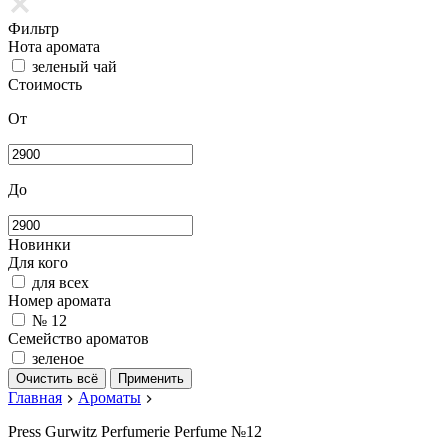
Фильтр
Нота аромата
зеленый чай
Стоимость
От
До
Новинки
Для кого
для всех
Номер аромата
№ 12
Семейство ароматов
зеленое
Очистить всё
Применить
Главная
Ароматы
Press Gurwitz Perfumerie Perfume №12