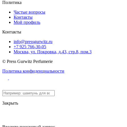
Политика
Частые вопросы
Контакты
Мой профиль
Контакты
info@pressgurwitz.ru
+7 925 766-30-05
Москва, ул. Покровка, д.43, стр.8, пом.3
© Press Gurwitz Perfumerie
Политика конфиденциальности
Закрыть
Введите поисковый запрос