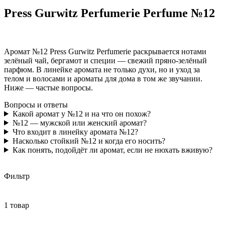
Press Gurwitz Perfumerie Perfume №12
Аромат №12 Press Gurwitz Perfumerie раскрывается нотами
зелёный чай, бергамот и специи — свежий пряно-зелёный
парфюм. В линейке аромата не только духи, но и уход за
телом и волосами и ароматы для дома в том же звучании.
Ниже — частые вопросы.
Вопросы и ответы
Какой аромат у №12 и на что он похож?
№12 — мужской или женский аромат?
Что входит в линейку аромата №12?
Насколько стойкий №12 и когда его носить?
Как понять, подойдёт ли аромат, если не нюхать вживую?
Фильтр
1 товар