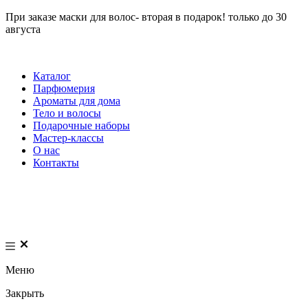
При заказе маски для волос- вторая в подарок! только до 30
августа
Каталог
Парфюмерия
Ароматы для дома
Тело и волосы
Подарочные наборы
Мастер-классы
О нас
Контакты
Меню
Закрыть