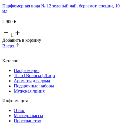
Парфюмерная вода № 12 зеленый чай, бергамот, специи, 10
мл
2 900 ₽
1
Добавить в корзину
Вверх
Каталог
Парфюмерия
Тело | Волосы | Лицо
Ароматы для дома
Подарочные наборы
Мужская линия
Информация
О нас
Мастер-классы
Пространство