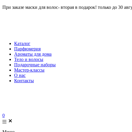
При заказе маски для волос- вторая в подарок! только до 30 авг
Каталог
Парфюмерия
Ароматы для дома
Тело и волосы
Подарочные наборы
Мастер-классы
О нас
Контакты
0
Меню