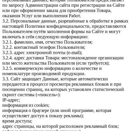
по запросу Администрации сайта при регистрации на Сайте
или при оформлении заказа для приобретения Товара,
оказания Услуг или выполнения Работ.
3.2. Персональные данные, разрешённые к обработке в рамках
настоящей Политики конфиденциальности, предоставляются
Пользователем путём заполнения формы на Сайте и могут
включать в себя следующую информацию:
3.2.1. фамилию, имя, отчество Пользователя;
3.2.2. контактный телефон Пользователя;
3.2.3. адрес электронной почты (e-mail);
3.2.4. адрес доставки Товара: местонахождение организации
или место жительства Пользователя (если требуется);
3.2.5. коммерческую информацию о количестве и
номенклатуре производимой продукции.
3.3. Сайт защищает Данные, которые автоматически
передаются в процессе просмотра рекламных блоков и при
посещении страниц, на которых установлен статистический
скрипт системы («пиксель»):
IP-адрес;
информация из cookies;
информация о браузере (или иной программе, которая
осуществляет доступ к показу рекламы);
время доступа;
адрес страницы, на которой расположен рекламный блок;