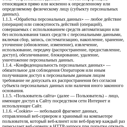
относящаяся прямо или косвенно к определенному или
определяемому физическому лицу (субъекту персональных
данных).
1.1.3. «Обработка персональных данных» — любое действие
(операция) или совокупность действий (операций),
совершаемых с использованием средств автоматизации или
без использования таких средств с персональными данными,
включая сбор, запись, систематизацию, накопление, хранение,
уточнение (обновление, изменение), извлечение,
использование, передачу (распространение, предоставление,
доступ), обезличивание, блокирование, удаление,
уничтожение персональных данных.
1.1.4. «Конфиденциальность персональных данных» —
обязательное для соблюдения Оператором или иным
получившим доступ к персональным данным лицом
требование не допускать их распространения без согласия
субъекта персональных данных или наличия иного законного
основания.
1.1.5. «Пользователь сайта» (далее — Пользователь) – лицо,
имеющее доступ к Сайту посредством сети Интернет и
использующее Сайт.
1.1.6. «Cookies» — небольшой фрагмент данных,
отправленный веб-сервером и хранимый на компьютере
пользователя, который веб-клиент или веб-браузер каждый раз
пересылает веб-серверу в HTTP-запросе при попытке открыть