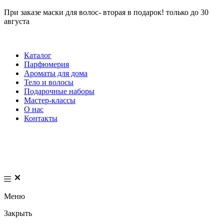
При заказе маски для волос- вторая в подарок! только до 30
августа
Каталог
Парфюмерия
Ароматы для дома
Тело и волосы
Подарочные наборы
Мастер-классы
О нас
Контакты
Меню
Закрыть