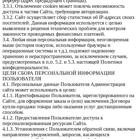
реферер (адрес предыдущей страницы).
3.3.1. Отключение cookies может повлечь невозможность
доступа к частям Сайта, требующим авторизации.
3.3.2. Сайт осуществляет сбор статистики об IP-адресах своих
посетителей. Данная информация используется с целью
выявления и решения технических проблем для контроля
законности проводимых финансовых платежей.
3.4. Любая иная персональная информация, неоговоренная
выше (история покупок, используемые браузеры и
операционные системы и т.д.), подлежит надежному
хранению и нераспространению, за исключением случаев,
предусмотренных в п.п. 5.2. и 5.3. настоящей Политики
конфиденциальности.
ЦЕЛИ СБОРА ПЕРСОНАЛЬНОЙ ИНФОРМАЦИИ
ПОЛЬЗОВАТЕЛЯ
4.1. Персональные данные Пользователя Администрация
сайта может использовать в целях:
4.1.1. Идентификации Пользователя, зарегистрированного на
Сайте, для оформления заказа и (или) заключения Договора
купли-продажи товара либо оказания услуг дистанционным
способом.
4.1.2. Предоставления Пользователю доступа к
персонализированным ресурсам Сайта.
4.1.3. Установления с Пользователем обратной связи, включая
направление уведомлений, запросов, касающихся