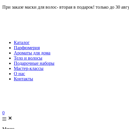
При заказе маски для волос- вторая в подарок! только до 30 авг
Каталог
Парфюмерия
Ароматы для дома
Тело и волосы
Подарочные наборы
Мастер-классы
О нас
Контакты
0
Меню