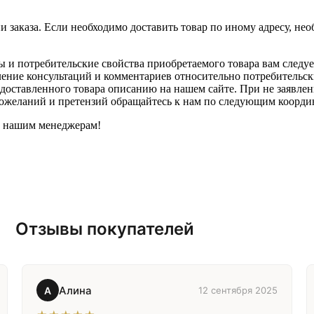
и заказа. Если необходимо доставить товар по иному адресу, не
 и потребительские свойства приобретаемого товара вам следуе
ение консультаций и комментариев относительно потребительских
 доставленного товара описанию на нашем сайте. При не заявле
пожеланий и претензий обращайтесь к нам по следующим коорди
к нашим менеджерам!
Отзывы покупателей
Алина
А
12 сентября 2025