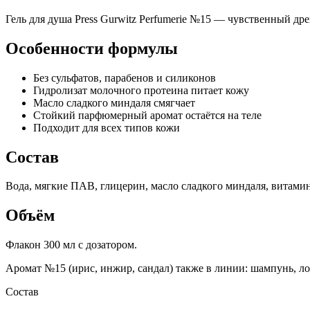
Гель для душа Press Gurwitz Perfumerie №15 — чувственный др
Особенности формулы
Без сульфатов, парабенов и силиконов
Гидролизат молочного протеина питает кожу
Масло сладкого миндаля смягчает
Стойкий парфюмерный аромат остаётся на теле
Подходит для всех типов кожи
Состав
Вода, мягкие ПАВ, глицерин, масло сладкого миндаля, витами
Объём
Флакон 300 мл с дозатором.
Аромат №15 (ирис, инжир, сандал) также в линии: шампунь, лос
Состав