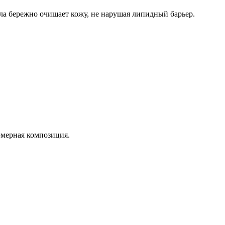
ула бережно очищает кожу, не нарушая липидный барьер.
юмерная композиция.