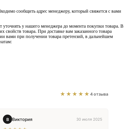
обходимо сообщить адрес менеджеру, который свяжется с вами
т уточнять у нашего менеджера до момента покупки товара. В
 свойств товара. При доставке вам заказанного товара
нии вами при получении товара претензий, в дальнейшем
натам:
★★★★★
4 отзыва
Виктория
В
30 июля 2025