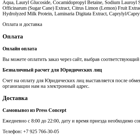
Aqua, Lauryl Glucoside, Cocamidopropyl Betaine, Sodium Lauroyl S
Officinarum (Sugar Cane) Extract, Citrus Limon (Lemon) Fruit Extrac
Hydrolyzed Milk Protein, Laminaria Digitata Extract, Caprylyl/Cap
Оплата и доставка
Оплата
Онлайн оплата
Вы можете оплатить заказ через сайт, выбрав соответствующий 
Безналичный расчет для Юридических лиц
Счет на оплату для Юридических лиц выставляется после обме
организации нам на электронный адрес.
Доставка
Самовывоз из Press Concept
Ежедневно с 8:00 до 22:00, дату и время приезда необходимо с
Телефон: +7 925 766-30-05