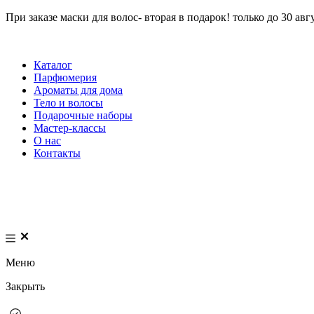
При заказе маски для волос- вторая в подарок! только до 30 авг
Каталог
Парфюмерия
Ароматы для дома
Тело и волосы
Подарочные наборы
Мастер-классы
О нас
Контакты
Меню
Закрыть