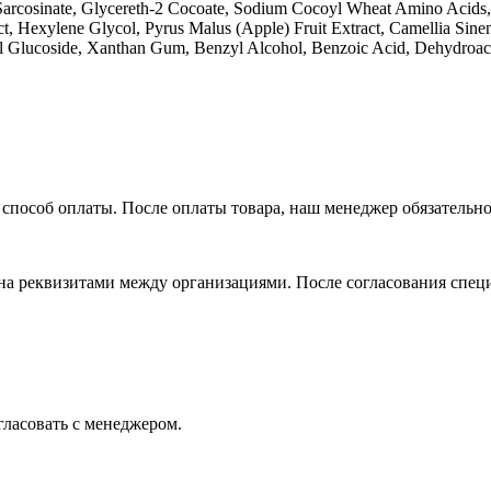
arcosinate, Glycereth-2 Cocoate, Sodium Cocoyl Wheat Amino Acids, 
t, Hexylene Glycol, Pyrus Malus (Apple) Fruit Extract, Camellia Sinen
ryl Glucoside, Xanthan Gum, Benzyl Alcohol, Benzoic Acid, Dehydroac
способ оплаты. После оплаты товара, наш менеджер обязательно 
на реквизитами между организациями. После согласования спец
огласовать с менеджером.