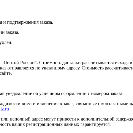
я и подтверждения заказа.
и заказа.
ублей.
Почтой России". Стоимость доставки рассчитывается исходя из 
каз отправляется по указанному адресу. Стоимость рассчитываетс
сайте.
ail уведомление об успешном оформлении с номером заказа.
бходимости внести изменения в заказ, связанные с контактными 
tz.ru
или неполный адрес могут привести к дополнительной задержк
ность ваших регистрационных данных гарантируется.