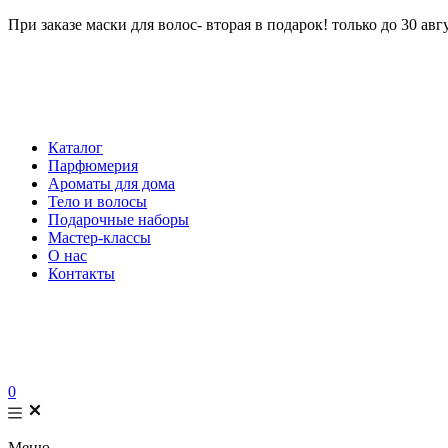
При заказе маски для волос- вторая в подарок! только до 30 авг
Каталог
Парфюмерия
Ароматы для дома
Тело и волосы
Подарочные наборы
Мастер-классы
О нас
Контакты
0
Меню