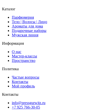
Каталог
Парфюмерия
Тело | Волосы | Лицо
Ароматы для дома
Подарочные наборы
Мужская линия
Информация
О нас
Мастер-классы
Пространство
Политика
Частые вопросы
Контакты
Мой профиль
Контакты
info@pressgurwitz.ru
+7 925 766-30-05