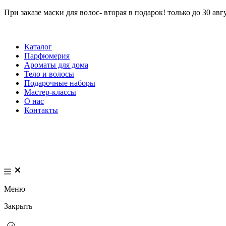
При заказе маски для волос- вторая в подарок! только до 30 авг
Каталог
Парфюмерия
Ароматы для дома
Тело и волосы
Подарочные наборы
Мастер-классы
О нас
Контакты
Меню
Закрыть