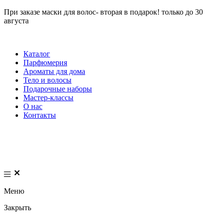
При заказе маски для волос- вторая в подарок! только до 30
августа
Каталог
Парфюмерия
Ароматы для дома
Тело и волосы
Подарочные наборы
Мастер-классы
О нас
Контакты
Меню
Закрыть