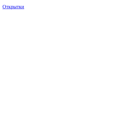
Открытки