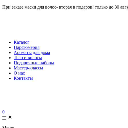
При заказе маски для волос- вторая в подарок! только до 30 авг
Каталог
Парфюмерия
Ароматы для дома
Тело и волосы
Подарочные наборы
Мастер-классы
О нас
Контакты
0
Меню