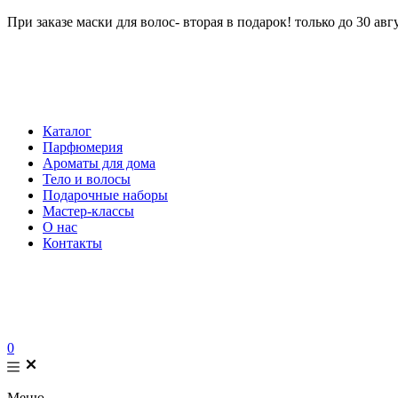
При заказе маски для волос- вторая в подарок! только до 30 авг
Каталог
Парфюмерия
Ароматы для дома
Тело и волосы
Подарочные наборы
Мастер-классы
О нас
Контакты
0
Меню