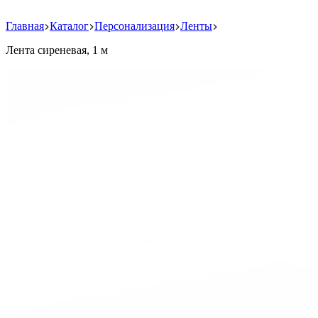
Главная
Каталог
Персонализация
Ленты
Лента сиреневая, 1 м