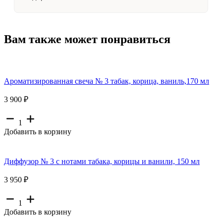
Вам также может понравиться
Ароматизированная свеча № 3 табак, корица, ваниль,170 мл
3 900 ₽
1
Добавить в корзину
Диффузор № 3 с нотами табака, корицы и ванили, 150 мл
3 950 ₽
1
Добавить в корзину