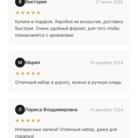
Виктория
В
27 июня 2026
★★★★★
Купила в подарок. Коробка не вскрытая, доставка
быстрая. Очень удобный формат, для того чтобы
познакомится с ароматами
Мария
М
19 декабря 2024
★★★★★
Отличный набор в дорогу, можно в ручную кладь
Лариса Владимировна
Л
14 декабря 2024
★★★★★
Интересные запахи! Отличный набор, даже для
подарка!