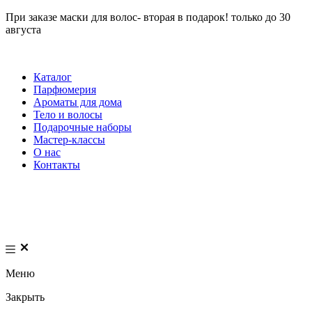
При заказе маски для волос- вторая в подарок! только до 30
августа
Каталог
Парфюмерия
Ароматы для дома
Тело и волосы
Подарочные наборы
Мастер-классы
О нас
Контакты
Меню
Закрыть