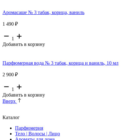
Аромасаше № 3 табак, корица, ваниль
1 490 ₽
1
Добавить в корзину
Парфюмерная вода № 3 табак, корица и ваниль, 10 мл
2 900 ₽
1
Добавить в корзину
Вверх
Каталог
Парфюмерия
Тело | Волосы | Лицо
Ароматы для дома