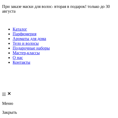
При заказе маски для волос- вторая в подарок! только до 30
августа
Каталог
Парфюмерия
Ароматы для дома
Тело и волосы
Подарочные наборы
Мастер-классы
О нас
Контакты
Меню
Закрыть