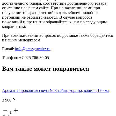
доставленного товара, соответствие доставленного товара
описанию на нашем сайте. При не заявлении вами при
получении товара претензий, в дальнейшем подобные
претензии не рассматриваются. В случае вопросов,
пожеланий и претензий обращайтесь к нам по следующим
координатам:
При возникновении вопросов по доставке также обращайтесь
к нашим менеджерам!
E-mail:
info@pressgurwitz.ru
Телефон: +7 925 766-30-05
Вам также может понравиться
Ароматизированная свеча № 3 табак, корица, ваниль,170 мл
3 900 ₽
1