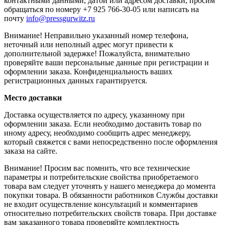
контактными данными, датой или адресом доставки, просим
обращаться по номеру +7 925 766-30-05 или написать на
почту
info@pressgurwitz.ru
Внимание! Неправильно указанный номер телефона,
неточный или неполный адрес могут привести к
дополнительной задержке! Пожалуйста, внимательно
проверяйте ваши персональные данные при регистрации и
оформлении заказа. Конфиденциальность ваших
регистрационных данных гарантируется.
Место доставки
Доставка осуществляется по адресу, указанному при
оформлении заказа. Если необходимо доставить товар по
иному адресу, необходимо сообщить адрес менеджеру,
который свяжется с вами непосредственно после оформления
заказа на сайте.
Внимание! Просим вас помнить, что все технические
параметры и потребительские свойства приобретаемого
товара вам следует уточнять у нашего менеджера до момента
покупки товара. В обязанности работников Службы доставки
не входит осуществление консультаций и комментариев
относительно потребительских свойств товара. При доставке
вам заказанного товара проверяйте комплектность