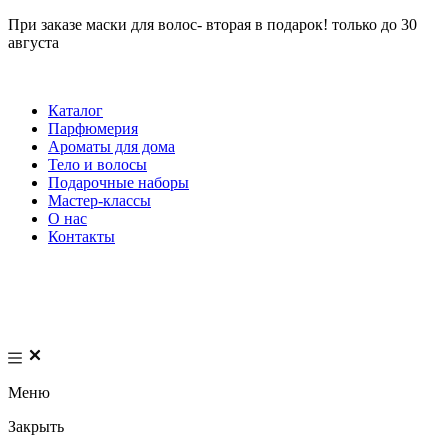
При заказе маски для волос- вторая в подарок! только до 30
августа
Каталог
Парфюмерия
Ароматы для дома
Тело и волосы
Подарочные наборы
Мастер-классы
О нас
Контакты
Меню
Закрыть