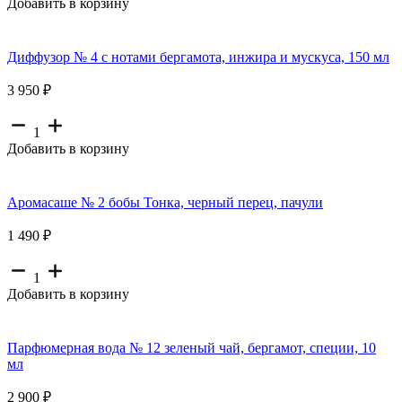
Добавить в корзину
Диффузор № 4 с нотами бергамота, инжира и мускуса, 150 мл
3 950 ₽
1
Добавить в корзину
Аромасаше № 2 бобы Тонка, черный перец, пачули
1 490 ₽
1
Добавить в корзину
Парфюмерная вода № 12 зеленый чай, бергамот, специи, 10
мл
2 900 ₽