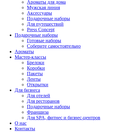
Ароматы для дома
Мужская линия
Аксессуары
Подарочные наборы
Для путешествий
Press Concept
Подарочные наборы
Готовые наборы
Соберите самостоятельно
Ароматы
Мастер-классы
Брелоки
Коробки
Пакеты
Ленты
Открытки
Для бизнеса
Для отелей
Для ресторанов
Подарочные наборы
Франшиза
Для SPA, фитнес и бизнес-центров
О нас
Контакты