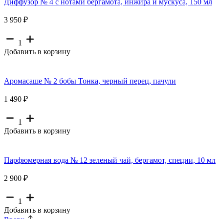
Диффузор № 4 с нотами бергамота, инжира и мускуса, 150 мл
3 950 ₽
1
Добавить в корзину
Аромасаше № 2 бобы Тонка, черный перец, пачули
1 490 ₽
1
Добавить в корзину
Парфюмерная вода № 12 зеленый чай, бергамот, специи, 10 мл
2 900 ₽
1
Добавить в корзину