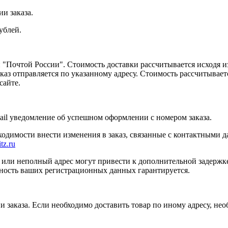
и заказа.
ублей.
Почтой России". Стоимость доставки рассчитывается исходя из 
каз отправляется по указанному адресу. Стоимость рассчитываетс
сайте.
ail уведомление об успешном оформлении с номером заказа.
бходимости внести изменения в заказ, связанные с контактными 
tz.ru
или неполный адрес могут привести к дополнительной задержк
ность ваших регистрационных данных гарантируется.
и заказа. Если необходимо доставить товар по иному адресу, не