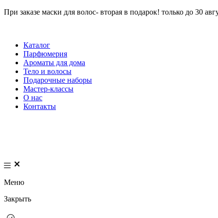
При заказе маски для волос- вторая в подарок! только до 30 авг
Каталог
Парфюмерия
Ароматы для дома
Тело и волосы
Подарочные наборы
Мастер-классы
О нас
Контакты
Меню
Закрыть